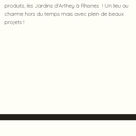
produits, les Jardins d'Arthey à Rhisnes ! Un lieu au
charme hors du temps mais avec plein de beaux
projets !