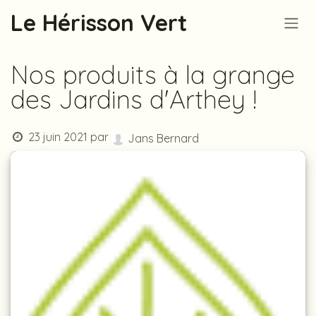
Se rendre au contenu
Le Hérisson Vert
Nos produits à la grange
des Jardins d'Arthey !
23 juin 2021
par
Jans Bernard