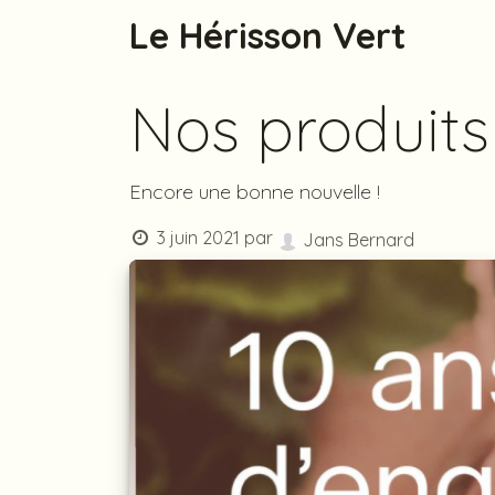
Se rendre au contenu
Le Hérisson Vert
Découv
Nos produits
Encore une bonne nouvelle !
3 juin 2021
par
Jans Bernard