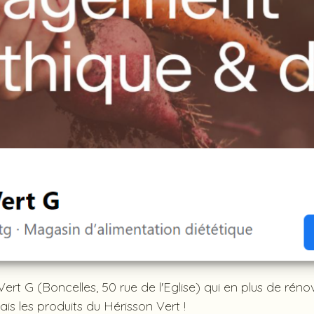
ert G (Boncelles, 50 rue de l'Eglise) qui en plus de rén
is les produits du Hérisson Vert !