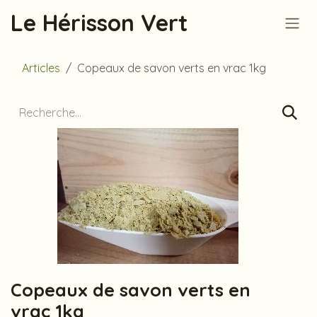
Se rendre au contenu
Le Hérisson Vert
Articles
Copeaux de savon verts en vrac 1kg
Copeaux de savon verts en
vrac 1kg