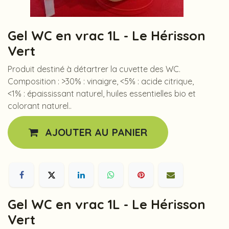
Gel WC en vrac 1L - Le Hérisson
Vert
Produit destiné à détartrer la cuvette des WC.
Composition : >30% : vinaigre, <5% : acide citrique,
<1% : épaississant naturel, huiles essentielles bio et
colorant naturel..
AJOUTER AU PANIER
Gel WC en vrac 1L - Le Hérisson
Vert