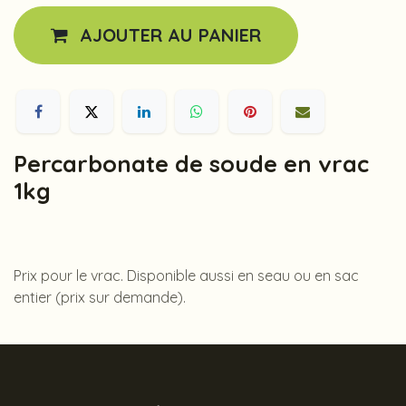
AJOUTER AU PANIER
Percarbonate de soude en vrac
1kg
Prix pour le vrac. Disponible aussi en seau ou en sac
entier (prix sur demande).