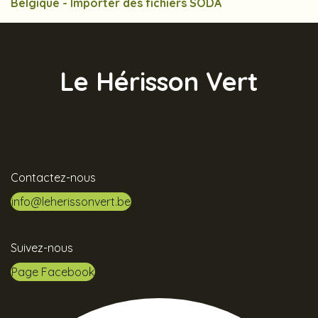
Belgique - Importer des fichiers SODA
Le Hérisson Vert
Contactez-nous
info@leherissonvert.be
Suivez-nous
Page Facebook